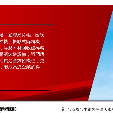
機、塑膠粉碎機、輸送
拌機、振動式篩粉機、
，等廢木材回收破碎粉
相關週邊設備，我們所
性廣之全方位機種，更
能成為您企業的得...
台灣省台中市外埔區大東里